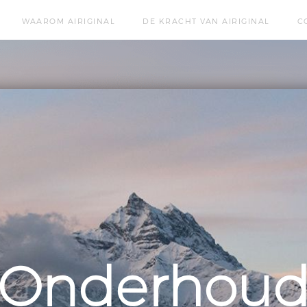
WAAROM AIRIGINAL
DE KRACHT VAN AIRIGINAL
C
Onderhou