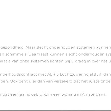
gezondheid. Maar slecht onderhouden systemen kunnen ee
n schimmels. Daarnaast kunnen slecht onderhouden syst
llatie van onze systemen lichten wij u graag in over het 
nderhoudscontract met AERIS Luchtzuivering afsluit, dan 
pen. Ook bent u er dan van verzekerd dat het juiste onde
ter dat een jaar is gebruikt in een woning in Amsterdam.