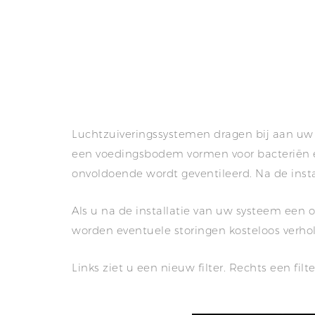
Luchtzuiveringssystemen dragen bij aan uw 
een voedingsbodem vormen voor bacteriën e
onvoldoende wordt geventileerd. Na de insta
Als u na de installatie van uw systeem een o
worden eventuele storingen kosteloos verhol
Links ziet u een nieuw filter. Rechts een fil