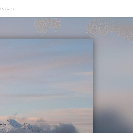
ONTACT
d