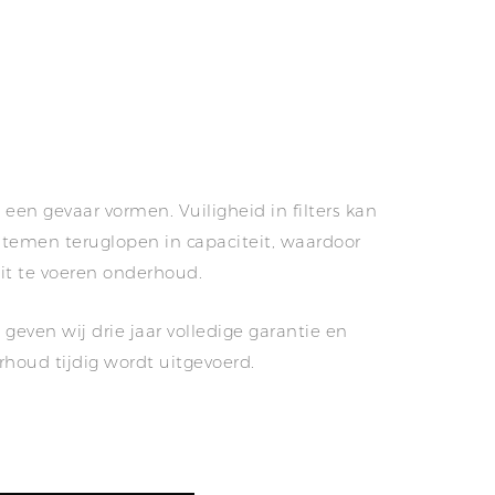
n gevaar vormen. Vuiligheid in filters kan
emen teruglopen in capaciteit, waardoor
uit te voeren onderhoud.
geven wij drie jaar volledige garantie en
rhoud tijdig wordt uitgevoerd.